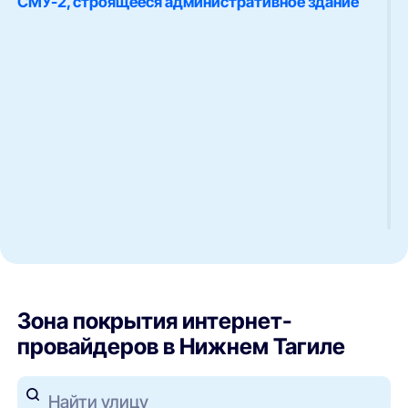
СМУ-2, строящееся административное здание
Зона покрытия интернет-
провайдеров в Нижнем Тагиле
Найти улицу