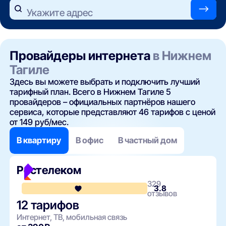
—>
Укажите адрес
Провайдеры интернета
в Нижнем
Тагиле
Здесь вы можете выбрать и подключить лучший
тарифный план. Всего в Нижнем Тагиле 5
провайдеров – официальных партнёров нашего
сервиса, которые представляют 46 тарифов с ценой
от 149 руб/мес.
В квартиру
В офис
В частный дом
Ростелеком
329
3.8
отзывов
12 тарифов
Интернет, ТВ, мобильная связь