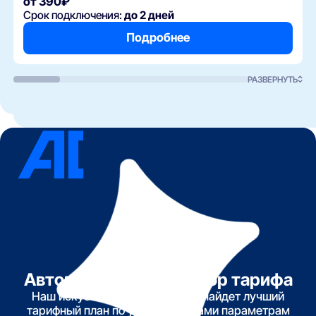
от 390₽
Срок подключения:
до 2 дней
Подробнее
РАЗВЕРНУТЬ
Автоматический подбор тарифа
Наш искусственный интеллект найдет лучший
тарифный план по указанным вами параметрам