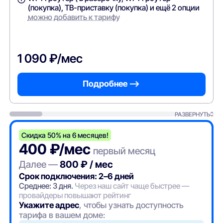
(покупка), ТВ-приставку (покупка) и ещё 2 опции
можно добавить к тарифу
1 090 ₽/мес
Подробнее —>
РАЗВЕРНУТЬ
Скидка 50% на 6 месяцев!
400 ₽/мес
первый месяц
Далее —
800 ₽ / мес
Срок подключения: 2–6 дней
Среднее: 3 дня.
Через наш сайт чаще быстрее —
провайдеры повышают рейтинг
Укажите адрес
, чтобы узнать доступность
тарифа в вашем доме: