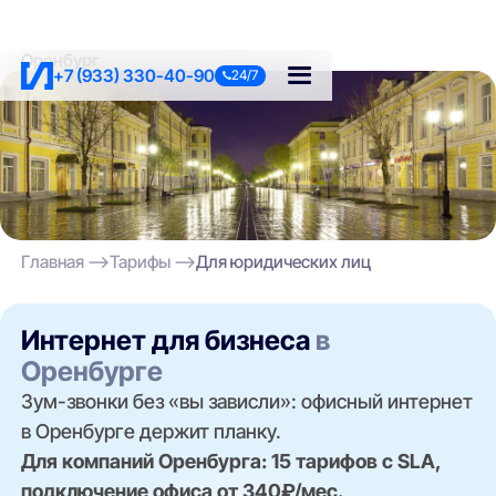
Оренбург
+7 (933) 330-40-90
24/7
Главная
Тарифы
Для юридических лиц
Интернет для бизнеса
в
Оренбурге
Зум-звонки без «вы зависли»: офисный интернет
в Оренбурге держит планку.
Для компаний Оренбурга: 15 тарифов с SLA,
подключение офиса от 340₽/мес.