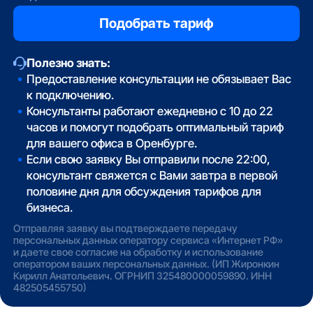
Полезно знать:
Предоставление консультации не обязывает Вас
к подключению.
Консультанты работают ежедневно с 10 до 22
часов и помогут подобрать оптимальный тариф
для вашего офиса в Оренбурге.
Если свою заявку Вы отправили после 22:00,
консультант свяжется с Вами завтра в первой
половине дня для обсуждения тарифов для
бизнеса.
Отправляя заявку вы подтверждаете передачу
персональных данных оператору сервиса «Интернет РФ»
и даете свое согласие на обработку и использование
оператором ваших персональных данных. (ИП Жиронкин
Кирилл Анатольевич. ОГРНИП 325480000059890. ИНН
482505455750)