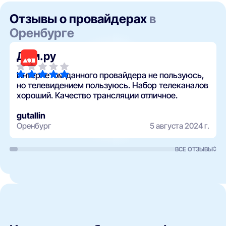
Отзывы о провайдерах
в
Оренбурге
Дом.ру
Интернетом данного провайдера не пользуюсь,
но телевидением пользуюсь. Набор телеканалов
хороший. Качество трансляции отличное.
gutallin
Оренбург
5 августа 2024 г.
ВСЕ ОТЗЫВЫ