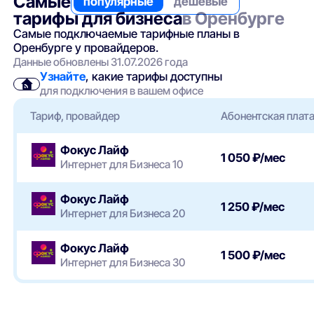
Самые
популярные
дешевые
тарифы для бизнеса
в Оренбурге
Самые подключаемые тарифные планы в
Оренбурге у провайдеров.
Данные обновлены 31.07.2026 года
Узнайте
, какие тарифы доступны
для подключения в вашем офисе
Тариф, провайдер
Абонентская плат
Фокус Лайф
1 050 ₽/мес
Интернет для Бизнеса 10
Фокус Лайф
1 250 ₽/мес
Интернет для Бизнеса 20
Фокус Лайф
1 500 ₽/мес
Интернет для Бизнеса 30