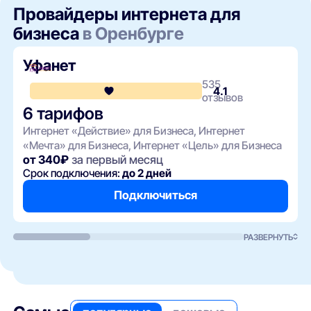
Провайдеры интернета для
бизнеса
в Оренбурге
Уфанет
535
4.1
отзывов
6 тарифов
Интернет «Действие» для Бизнеса, Интернет
«Мечта» для Бизнеса, Интернет «Цель» для Бизнеса
от 340₽
за первый месяц
Срок подключения:
до 2 дней
Подключиться
РАЗВЕРНУТЬ