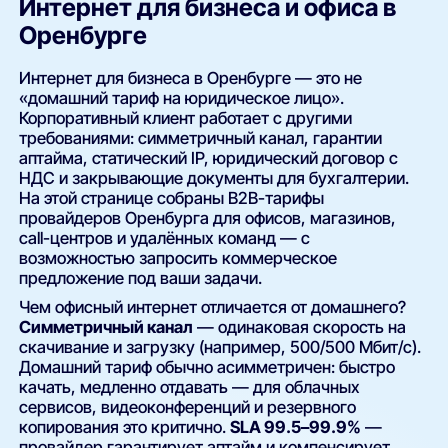
Интернет для бизнеса и офиса в
Оренбурге
Интернет для бизнеса в Оренбурге — это не
«домашний тариф на юридическое лицо».
Корпоративный клиент работает с другими
требованиями: симметричный канал, гарантии
аптайма, статический IP, юридический договор с
НДС и закрывающие документы для бухгалтерии.
На этой странице собраны B2B-тарифы
провайдеров Оренбурга для офисов, магазинов,
call-центров и удалённых команд — с
возможностью запросить коммерческое
предложение под ваши задачи.
Чем офисный интернет отличается от домашнего?
Симметричный канал
— одинаковая скорость на
скачивание и загрузку (например, 500/500 Мбит/с).
Домашний тариф обычно асимметричен: быстро
качать, медленно отдавать — для облачных
сервисов, видеоконференций и резервного
копирования это критично.
SLA 99.5–99.9%
—
провайдер гарантирует аптайм и компенсирует