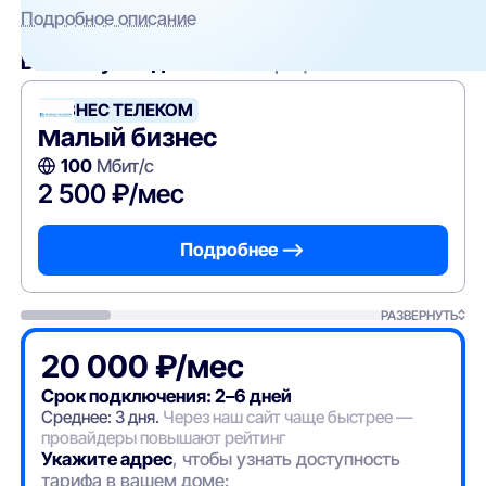
Подробное описание
Вам могут подойти
эти тарифы
БИЗНЕС ТЕЛЕКОМ
Малый бизнес
100
Мбит/с
2 500 ₽/мес
Подробнее —>
РАЗВЕРНУТЬ
20 000 ₽/мес
Срок подключения: 2–6 дней
Среднее: 3 дня.
Через наш сайт чаще быстрее —
провайдеры повышают рейтинг
Укажите адрес
, чтобы узнать доступность
тарифа в вашем доме: