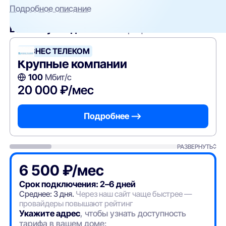
Подробное описание
Вам могут подойти
эти тарифы
БИЗНЕС ТЕЛЕКОМ
Крупные компании
100
Мбит/с
20 000 ₽/мес
Подробнее —>
РАЗВЕРНУТЬ
6 500 ₽/мес
Срок подключения: 2–6 дней
Среднее: 3 дня.
Через наш сайт чаще быстрее —
провайдеры повышают рейтинг
Укажите адрес
, чтобы узнать доступность
тарифа в вашем доме: