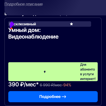
Подробное описание
Вам могут подойти
эти тарифы
Эксклюзивный
Умный дом:
Видеонаблюдение
Для
абоненто
в услуги
интернет!
390 ₽/мес*
6 990 ₽/мес
-94%
Подробнее —>