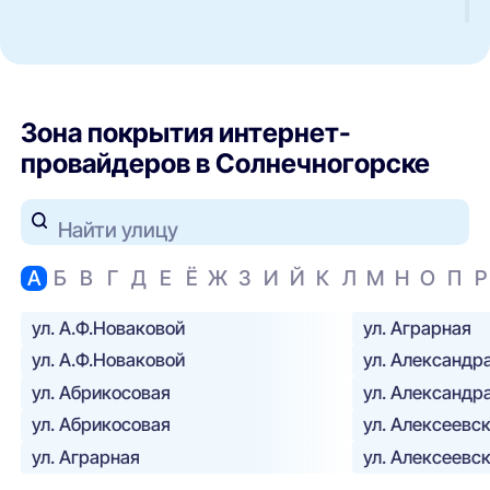
Зона покрытия интернет-
провайдеров в Солнечногорске
Найти улицу
А
Б
В
Г
Д
Е
Ё
Ж
З
И
Й
К
Л
М
Н
О
П
Р
ул. А.Ф.Новаковой
ул. Аграрная
ул. А.Ф.Новаковой
ул. Александр
ул. Абрикосовая
ул. Александр
ул. Абрикосовая
ул. Алексеевс
ул. Аграрная
ул. Алексеевс