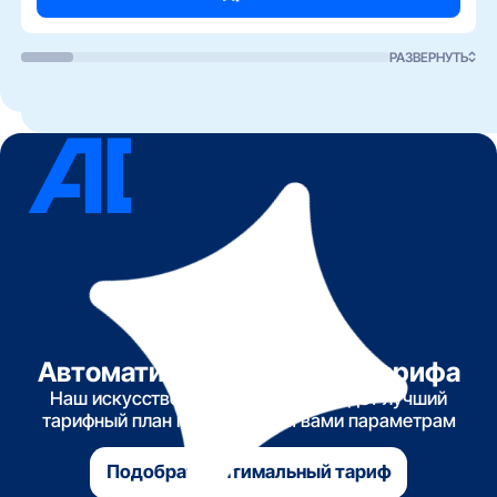
РАЗВЕРНУТЬ
Автоматический подбор тарифа
Наш искусственный интеллект найдет лучший
тарифный план по указанным вами параметрам
Подобрать оптимальный тариф