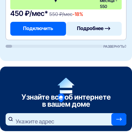
месяца -
550
450 ₽/мес*
550 ₽/мес
-18%
Подключить
Подробнее —>
РАЗВЕРНУТЬ
Узнайте все об интернете
в вашем доме
—>
Укажите адрес