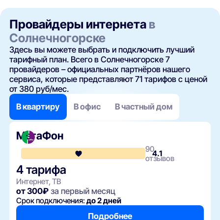
Провайдеры интернета
в
Солнечногорске
Здесь вы можете выбрать и подключить лучший
тарифный план. Всего в Солнечногорске 7
провайдеров – официальных партнёров нашего
сервиса, которые представляют 71 тарифов с ценой
от 380 руб/мес.
В квартиру
В офис
В частный дом
МегаФон
90
4.1
отзывов
4 тарифа
Интернет, ТВ
от 300₽
за первый месяц
Срок подключения:
до 2 дней
Подробнее