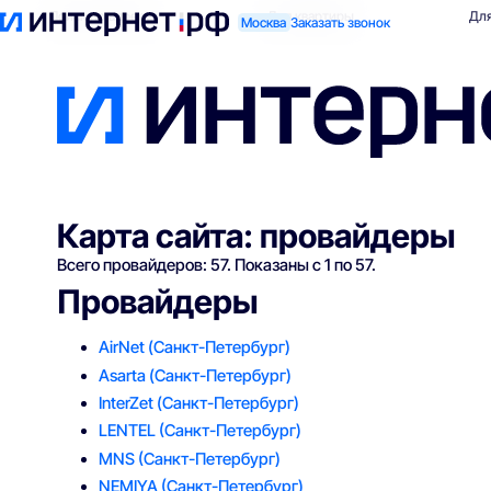
Поиск по адресу
Для квартиры
Для
Москва
Заказать звонок
Карта сайта: провайдеры
Всего провайдеров: 57. Показаны с 1 по 57.
Провайдеры
AirNet
(Санкт-Петербург)
Asarta
(Санкт-Петербург)
InterZet
(Санкт-Петербург)
LENTEL
(Санкт-Петербург)
MNS
(Санкт-Петербург)
NEMIYA
(Санкт-Петербург)