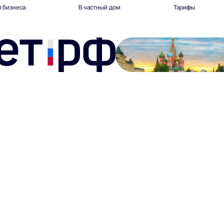
 бизнеса
В частный дом
Тарифы