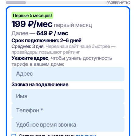
РАЗВЕРНУТЬ
Первые 5 месяцев!
199 ₽/мес
первый месяц
Далее —
649 ₽ / мес
Срок подключения: 2–6 дней
Среднее: 3 дня.
Через наш сайт чаще быстрее —
провайдеры повышают рейтинг
Укажите адрес
, чтобы узнать доступность
тарифа в вашем доме:
Адрес
Заявка на подключение