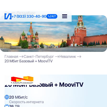
Санкт-Петербург
+7 (933) 330-40-90
24/7
Главная
Санкт-Петербург
Невалинк
20 Мбит Базовый + MooviTV
Невалинк
20 Мбит Базовый + MooviTV
20
Мбит/с
Скорость интернета
76
ТВ