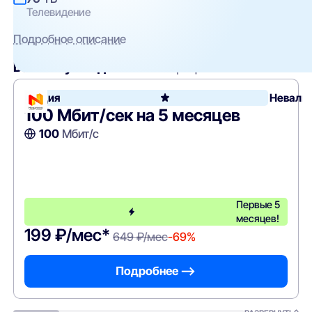
Телевидение
Подробное описание
Вам могут подойти
эти тарифы
Акция
Невали
100 Мбит/сек на 5 месяцев
100
Мбит/с
Первые 5
месяцев!
199 ₽/мес*
649 ₽/мес
-69%
Подробнее —>