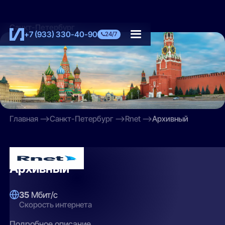
Санкт-Петербург
+7 (933) 330-40-90
24/7
Главная
Санкт-Петербург
Rnet
Архивный
Rnet
Архивный
35
Мбит/с
Скорость интернета
Подробное описание