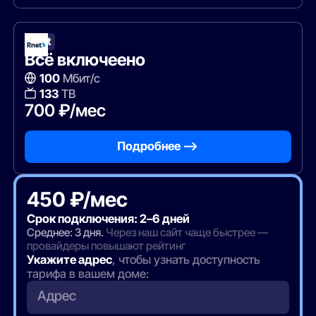
Rnet
Всё включеено
100
Мбит/с
133
ТВ
700 ₽/мес
Подробнее —>
450 ₽/мес
Срок подключения: 2–6 дней
Среднее: 3 дня.
Через наш сайт чаще быстрее —
провайдеры повышают рейтинг
Укажите адрес
, чтобы узнать доступность
тарифа в вашем доме:
Адрес