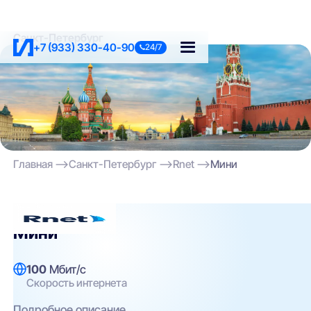
Санкт-Петербург
+7 (933) 330-40-90
24/7
Главная
Санкт-Петербург
Rnet
Мини
Rnet
Мини
100
Мбит/с
Скорость интернета
Подробное описание