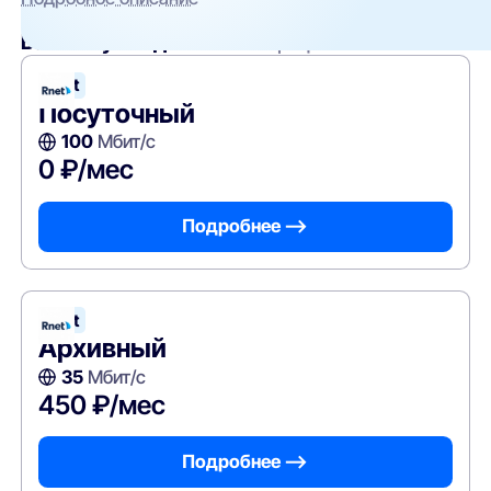
Вам могут подойти
эти тарифы
Rnet
Посуточный
100
Мбит/с
0 ₽/мес
Подробнее —>
Rnet
Архивный
35
Мбит/с
450 ₽/мес
Подробнее —>