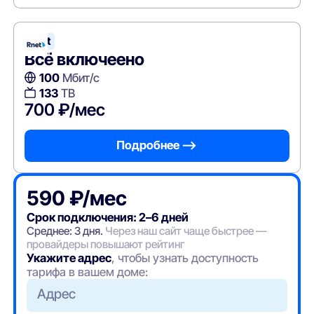
Rnet
Всё включеено
100
Мбит/с
133
ТВ
700 ₽/мес
Подробнее —>
590 ₽/мес
Срок подключения: 2–6 дней
Среднее: 3 дня.
Через наш сайт чаще быстрее —
провайдеры повышают рейтинг
Укажите адрес
, чтобы узнать доступность
тарифа в вашем доме:
Адрес