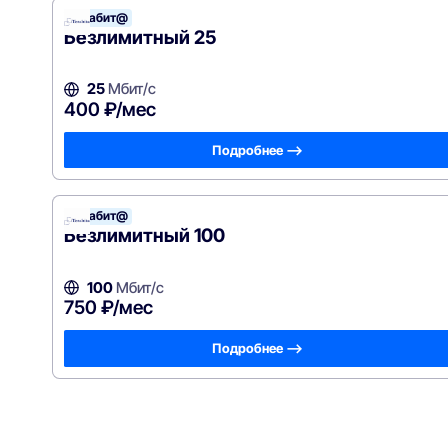
Терабит@
Безлимитный 25
25
Мбит/с
400 ₽/мес
Подробнее —>
Терабит@
Безлимитный 100
100
Мбит/с
750 ₽/мес
Подробнее —>