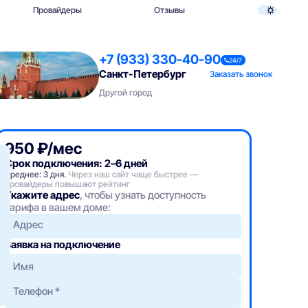
Провайдеры
Отзывы
+7 (933) 330-40-90
24/7
Санкт-Петербург
Заказать звонок
Другой город
950 ₽/мес
Срок подключения: 2–6 дней
Среднее: 3 дня.
Через наш сайт чаще быстрее —
провайдеры повышают рейтинг
Укажите адрес
, чтобы узнать доступность
тарифа в вашем доме:
Адрес
Заявка на подключение