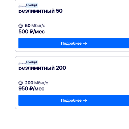
Терабит@
Безлимитный 50
50
Мбит/с
500 ₽/мес
Подробнее —>
Терабит@
Безлимитный 200
200
Мбит/с
950 ₽/мес
Подробнее —>