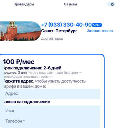
Провайдеры
Отзывы
+7 (933) 330-40-90
24/7
Санкт-Петербург
Заказать звонок
Другой город
400 ₽/мес
Срок подключения: 2–6 дней
Среднее: 3 дня.
Через наш сайт чаще быстрее —
провайдеры повышают рейтинг
Укажите адрес
, чтобы узнать доступность
тарифа в вашем доме:
Адрес
Заявка на подключение