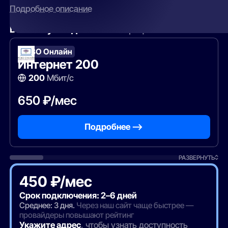
Подробное описание
Вам могут подойти
эти тарифы
РСВО Онлайн
Интернет 200
200
Мбит/с
650 ₽/мес
Подробнее —>
РАЗВЕРНУТЬ
450 ₽/мес
Срок подключения: 2–6 дней
Среднее: 3 дня.
Через наш сайт чаще быстрее —
провайдеры повышают рейтинг
Укажите адрес
, чтобы узнать доступность