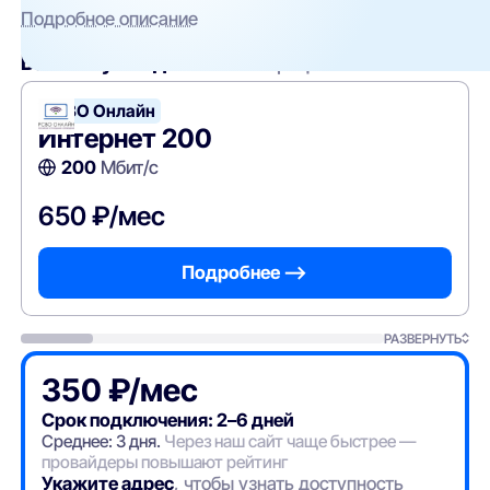
Подробное описание
Вам могут подойти
эти тарифы
РСВО Онлайн
Интернет 200
200
Мбит/с
650 ₽/мес
Подробнее —>
РАЗВЕРНУТЬ
350 ₽/мес
Срок подключения: 2–6 дней
Среднее: 3 дня.
Через наш сайт чаще быстрее —
провайдеры повышают рейтинг
Укажите адрес
, чтобы узнать доступность