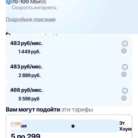
70-100
Мбит/с
Скорость интернета
Подробное описание
Добавить
к тарифу
483 руб/мес.
1 449 руб.
483 руб/мес.
2 899 руб.
466 руб/мес.
5 599 руб
Вам могут подойти
эти тарифы
Эт
Акция
Хоум
5 по 299