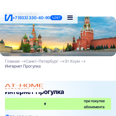
Санкт-Петербург
+7 (933) 330-40-90
24/7
Главная
Санкт-Петербург
Эт Хоум
Интернет Прогулка
Эт Хоум
Интернет Прогулка
при покупке
абонемента