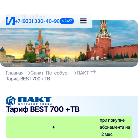
Санкт-Петербург
+7 (933) 330-40-90
24/7
Главная
Санкт-Петербург
ПАКТ
Тариф BEST 700 +ТВ
ПАКТ
Тариф BEST 700 +ТВ
при покупке
абонемента на
12 мес