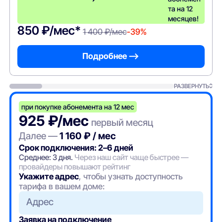
та на 12
месяцев!
850 ₽/мес*
1 400 ₽/мес
-39%
Подробнее —>
РАЗВЕРНУТЬ
при покупке абонемента на 12 мес
925 ₽/мес
первый месяц
Далее —
1 160 ₽ / мес
Срок подключения: 2–6 дней
Среднее: 3 дня.
Через наш сайт чаще быстрее —
провайдеры повышают рейтинг
Укажите адрес
, чтобы узнать доступность
тарифа в вашем доме:
Адрес
Заявка на подключение