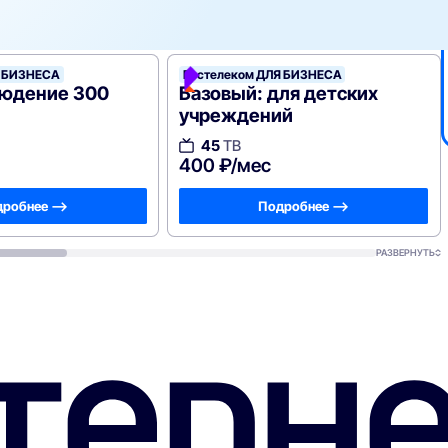
Я БИЗНЕСА
Ростелеком ДЛЯ БИЗНЕСА
юдение 300
Базовый: для детских
учреждений
45
ТВ
400 ₽/мес
робнее —>
Подробнее —>
РАЗВЕРНУТЬ