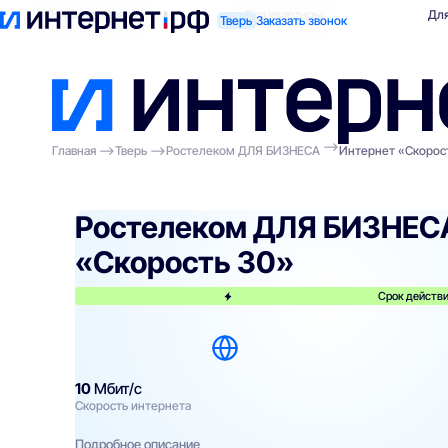
Поиск по адресу
Для квартиры
Для
Тверь
Заказать звонок
Главная
Тверь
Ростелеком ДЛЯ БИЗНЕСА
Интернет «Скорос
Ростелеком ДЛЯ БИЗНЕС
«Скорость 30»
Срок действи
10
Мбит/с
Скорость интернета
Подробное описание