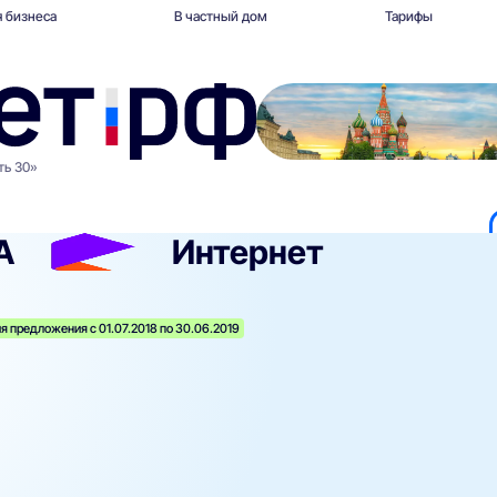
 бизнеса
В частный дом
Тарифы
ть 30»
А
Интернет
я предложения с 01.07.2018 по 30.06.2019