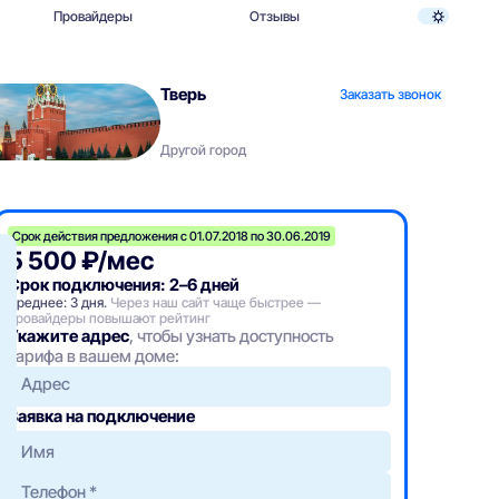
Провайдеры
Отзывы
Тверь
Заказать звонок
Другой город
Срок действия предложения с 01.07.2018 по 30.06.2019
5 500 ₽/мес
Срок подключения: 2–6 дней
Среднее: 3 дня.
Через наш сайт чаще быстрее —
провайдеры повышают рейтинг
Укажите адрес
, чтобы узнать доступность
тарифа в вашем доме:
Адрес
Заявка на подключение