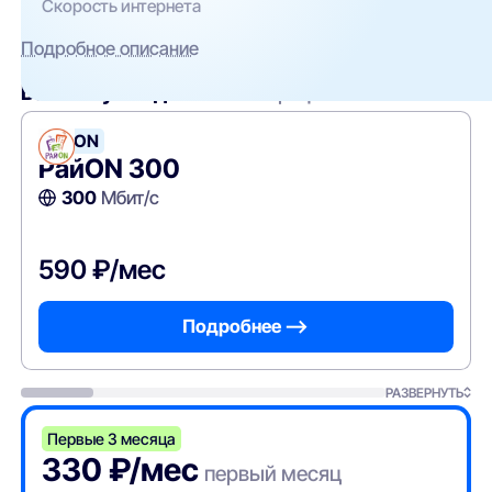
Скорость интернета
Подробное описание
Вам могут подойти
эти тарифы
РайON
РайON 300
300
Мбит/с
590 ₽/мес
Подробнее —>
РАЗВЕРНУТЬ
Первые 3 месяца
330 ₽/мес
первый месяц