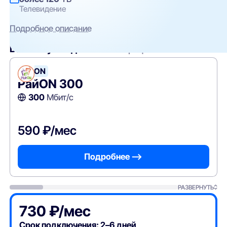
Телевидение
Подробное описание
Вам могут подойти
эти тарифы
РайON
РайON 300
300
Мбит/с
590 ₽/мес
Подробнее —>
РАЗВЕРНУТЬ
730 ₽/мес
Срок подключения: 2–6 дней