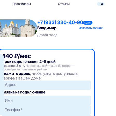
Провайдеры
Отзывы
+7 (933) 330-40-90
24/7
Владимир
Заказать звонок
Другой город
440 ₽/мес
Срок подключения: 2–6 дней
Среднее: 3 дня.
Через наш сайт чаще быстрее —
провайдеры повышают рейтинг
Укажите адрес
, чтобы узнать доступность
тарифа в вашем доме:
Адрес
Заявка на подключение