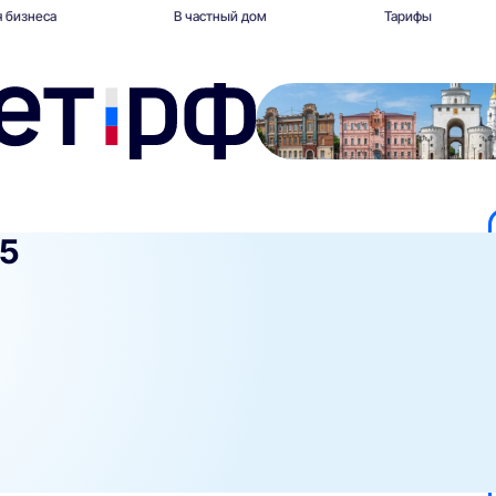
 бизнеса
В частный дом
Тарифы
75