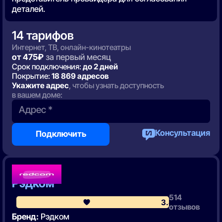
деталей.
14 тарифов
Интернет, ТВ, онлайн-кинотеатры
от 475₽
за первый месяц
Срок подключения:
до 2 дней
Покрытие:
18 869 адресов
Укажите адрес
, чтобы узнать доступность
в вашем доме:
Адрес *
Консультация
Подключить
6 место
Рэдком
514
3.8
отзывов
Бренд:
Рэдком