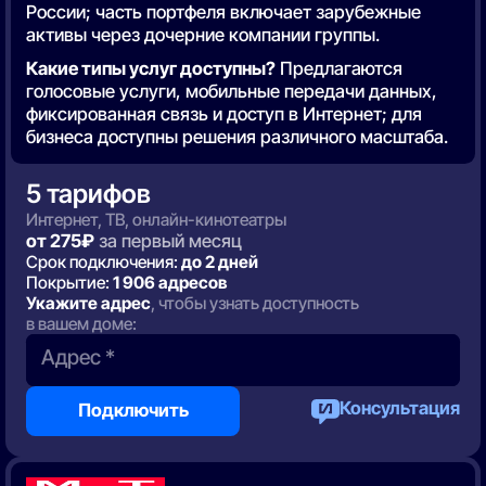
России; часть портфеля включает зарубежные
активы через дочерние компании группы.
Какие типы услуг доступны?
Предлагаются
голосовые услуги, мобильные передачи данных,
фикcированная связь и доступ в Интернет; для
бизнеса доступны решения различного масштаба.
5 тарифов
Интернет, ТВ, онлайн-кинотеатры
от 275₽
за первый месяц
Срок подключения:
до 2 дней
Покрытие:
1 906 адресов
Укажите адрес
, чтобы узнать доступность
в вашем доме:
Адрес *
Консультация
Подключить