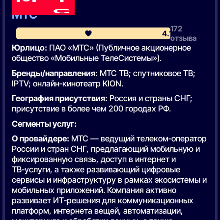
3 место
МТС
172
4.1
отзыва
Юрлицо:
ПАО «МТС» (Публичное акционерное
общество «Мобильные ТелеСистемы»).
Бренды/направления:
МТС ТВ; спутниковое ТВ;
IPTV; онлайн‑кинотеатр KION.
География присутствия:
Россия и страны СНГ;
присутствие в более чем 200 городах РФ.
Сегменты услуг:
О провайдере:
МТС — ведущий телеком‑оператор
России и стран СНГ, предлагающий мобильную и
фиксированную связь, доступ в интернет и
ТВ‑услуги, а также развивающий цифровые
сервисы и инфраструктуру в рамках экосистемы и
мобильных приложений. Компания активно
развивает ИТ‑решения для коммуникационных
платформ, интернета вещей, автоматизации,