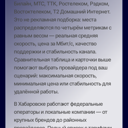
Билайн, МТС, ТТК, Ростелеком, Рэдком,
Востоктелеком, Т2 Домашний Интернет.
Это не рекламная подборка: места
распределяются по четырём метрикам с
равным весом — реальная средняя
скорость, цена за Мбит/с, качество
поддержки и стабильность канала.
Сравнительная таблица и карточки выше
помогают выбрать провайдера под ваш
сценарий: максимальная скорость,
минимальная цена или стабильность для
удалённой работы.
В Хабаровске работают федеральные
операторы и локальные компании — от
крупных брендов до районных
провайдеров. Полный список с тарифами