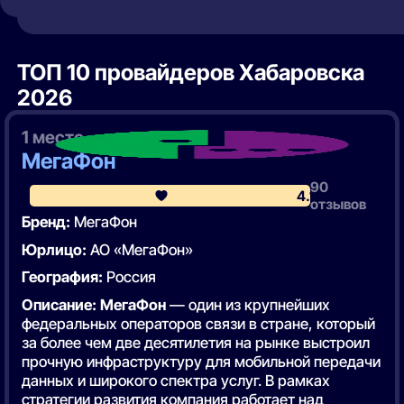
ТОП 10 провайдеров
Хабаровска
2026
1 место
МегаФон
90
4.1
отзывов
Бренд:
МегаФон
Юрлицо:
АО «МегаФон»
География:
Россия
Описание:
МегаФон
— один из крупнейших
федеральных операторов связи в стране, который
за более чем две десятилетия на рынке выстроил
прочную инфраструктуру для мобильной передачи
данных и широкого спектра услуг. В рамках
стратегии развития компания работает над