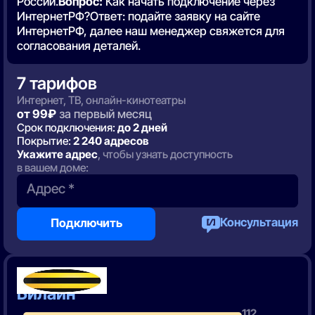
России.
Вопрос:
Как начать подключение через
ИнтернетРФ?Ответ: подайте заявку на сайте
ИнтернетРФ, далее наш менеджер свяжется для
согласования деталей.
7 тарифов
Интернет, ТВ, онлайн-кинотеатры
от 99₽
за первый месяц
Срок подключения:
до 2 дней
Покрытие:
2 240 адресов
Укажите адрес
, чтобы узнать доступность
в вашем доме:
Адрес *
Консультация
Подключить
2 место
Билайн
112