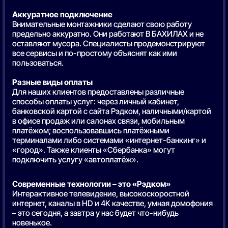
Аккуратное подключение
Внимательные монтажники сделают свою работу
предельно аккуратно. Они работают В БАХИЛАХ и не
оставляют мусора. Специалисты продемонстрируют
все сервисы и по-простому объяснят как ими
пользоваться.
Разные виды оплаты
Для наших клиентов предоставлены различные
способы оплаты услуг: через личный кабинет,
банковской картой с сайта Рэдком, наличными/картой
в офисе продаж или салонах связи, мобильным
платёжом; воспользовавшись платёжными
терминалами либо системами «интернет-банкинг» и
«город». Также клиенты «Сбербанка» могут
подключить услугу «автоплатёж».
Современные технологии – это «Рэдком»
Интерактивное телевидение, высокоскоростной
интернет, каналы в HD и 4K качестве, умная домофония
– это сегодня, а завтра у нас будет что-нибудь
новенькое.