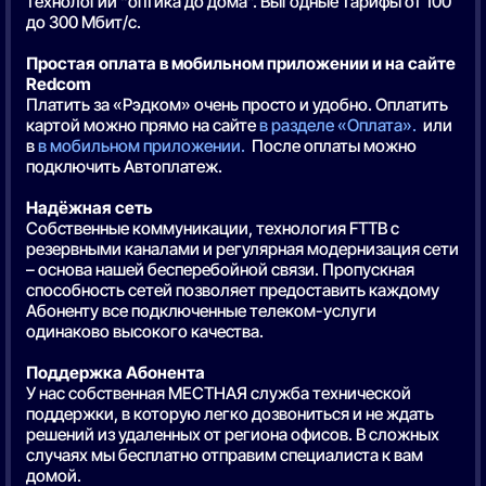
технологии “оптика до дома”. Выгодные тарифы от 100
до 300 Мбит/с.
Простая оплата в мобильном приложении и на сайте
Redcom
Платить за «Рэдком» очень просто и удобно. Оплатить
картой можно прямо на сайте
в разделе «Оплата».
или
в
в мобильном приложении.
После оплаты можно
подключить Автоплатеж.
Надёжная сеть
Собственные коммуникации, технология FTTB с
резервными каналами и регулярная модернизация сети
– основа нашей бесперебойной связи. Пропускная
способность сетей позволяет предоставить каждому
Абоненту все подключенные телеком-услуги
одинаково высокого качества.
Поддержка Абонента
У нас собственная МЕСТНАЯ служба технической
поддержки, в которую легко дозвониться и не ждать
решений из удаленных от региона офисов. В сложных
случаях мы бесплатно отправим специалиста к вам
домой.