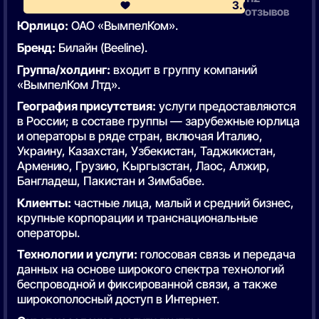
3.6
отзывов
Юрлицо:
ОАО «ВымпелКом».
Бренд:
Билайн (Beeline).
Группа/холдинг:
входит в группу компаний
«ВымпелКом Лтд».
География присутствия:
услуги предоставляются
в России; в составе группы — зарубежные юрлица
и операторы в ряде стран, включая Италию,
Украину, Казахстан, Узбекистан, Таджикистан,
Армению, Грузию, Кыргызстан, Лаос, Алжир,
Бангладеш, Пакистан и Зимбабве.
Клиенты:
частные лица, малый и средний бизнес,
крупные корпорации и транснациональные
операторы.
Технологии и услуги:
голосовая связь и передача
данных на основе широкого спектра технологий
беспроводной и фиксированной связи, а также
широкополосный доступ в Интернет.