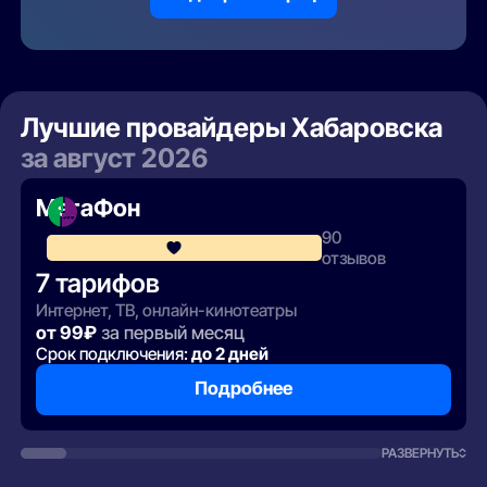
Лучшие провайдеры Хабаровска
за август 2026
МегаФон
90
4.1
отзывов
7 тарифов
Интернет, ТВ, онлайн-кинотеатры
от 99₽
за первый месяц
Срок подключения:
до 2 дней
Подробнее
РАЗВЕРНУТЬ