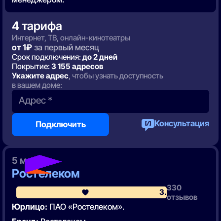
4 тарифа
Интернет, ТВ, онлайн-кинотеатры
от 1₽
за первый месяц
Срок подключения:
до 2 дней
Покрытие:
3 155 адресов
Укажите адрес
, чтобы узнать доступность
в вашем доме:
Адрес *
Консультация
Подключить
5 место
Ростелеком
330
3.8
отзывов
Юрлицо:
ПАО «Ростелеком».