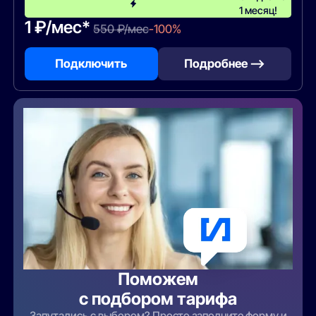
1 месяц!
1 ₽/мес*
550 ₽/мес
-100%
Подключить
Подробнее —>
Поможем
с подбором тарифа
Запутались с выбором? Просто заполните форму и