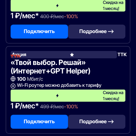
Скидка на
1 месяц!
1 ₽/мес*
400 ₽/мес
-100%
Подключить
Подробнее —>
Акция
ТТК
«Твой выбор. Решай»
(Интернет+GPT Helper)
100
Мбит/с
Wi-Fi роутер можно добавить к тарифу
Скидка на
1 месяц!
1 ₽/мес*
499 ₽/мес
-100%
Подключить
Подробнее —>