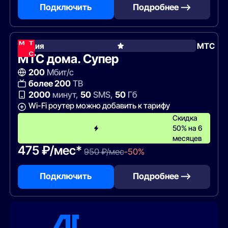
Подключить
Подробнее —>
Акция
МТС
МТС дома. Супер
200
Мбит/с
более 200
ТВ
2000
минут,
50
SMS,
50
Гб
Wi-Fi роутер можно добавить к тарифу
Скидка
50% на 6
месяцев
475 ₽/мес*
950 ₽/мес
-50%
Подключить
Подробнее —>