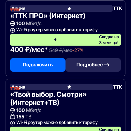
Акция
ТТК
«ТТК ПРО» (Интернет)
100
Мбит/с
Wi-Fi роутер можно добавить к тарифу
Скидка на
3 месяца!
400 ₽/мес*
549 ₽/мес
-27%
Подключить
Подробнее —>
Акция
ТТК
«Твой выбор. Смотри»
(Интернет+ТВ)
100
Мбит/с
155
ТВ
Wi-Fi роутер можно добавить к тарифу
Скидка на