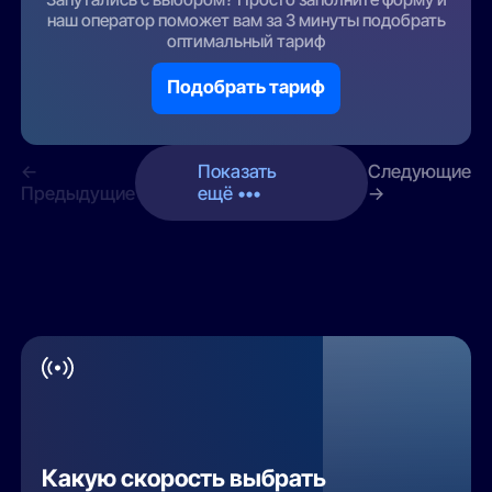
наш оператор поможет вам за 3 минуты подобрать
оптимальный тариф
Подобрать тариф
←
Показать
Следующие
Предыдущие
ещё •••
→
Какую скорость выбрать