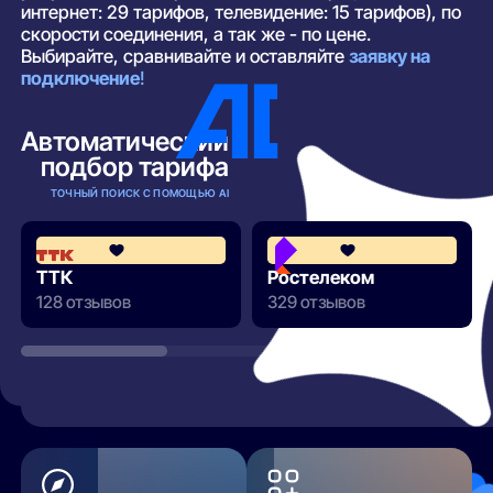
интернет: 29 тарифов, телевидение: 15 тарифов), по
скорости соединения, а так же - по цене.
Выбирайте, сравнивайте и оставляйте
заявку на
подключение
!
Автоматический
подбор тарифа
ТОЧНЫЙ ПОИСК С ПОМОЩЬЮ AI
4.2
ТТК
Ростелеком
128 отзывов
329 отзывов
РАЗВЕРНУТЬ