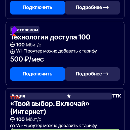
Подключить
Подробнее —>
Ростелеком
Технологии доступа 100
100
Мбит/с
Wi-Fi роутер можно добавить к тарифу
500 ₽/мес
Подключить
Подробнее —>
Акция
ТТК
«Твой выбор. Включай»
(Интернет)
100
Мбит/с
Wi-Fi роутер можно добавить к тарифу