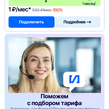
1 месяц!
1 ₽/мес*
550 ₽/мес
-100%
Подключить
Подробнее —>
Поможем
с подбором тарифа
Запутались с выбором? Просто заполните форму и