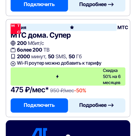
Подключить
Подробнее —>
Акция
МТС
МТС дома. Супер
200
Мбит/с
более 200
ТВ
2000
минут,
50
SMS,
50
Гб
Wi-Fi роутер можно добавить к тарифу
Скидка
50% на 6
месяцев
475 ₽/мес*
950 ₽/мес
-50%
Подключить
Подробнее —>