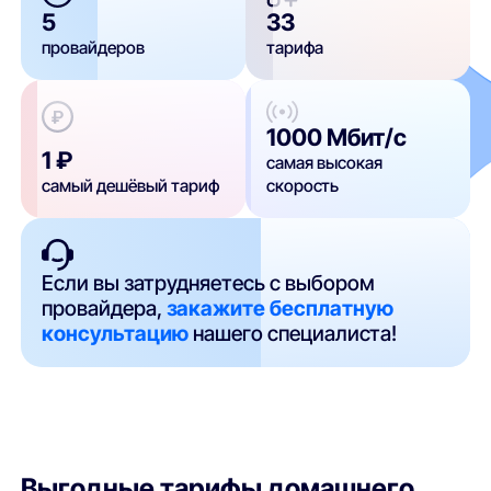
5
33
провайдеров
тарифа
1000 Мбит/с
1 ₽
самая высокая
самый дешёвый тариф
скорость
Если вы затрудняетесь с выбором
провайдера,
закажите бесплатную
консультацию
нашего специалиста!
Выгодные тарифы домашнего