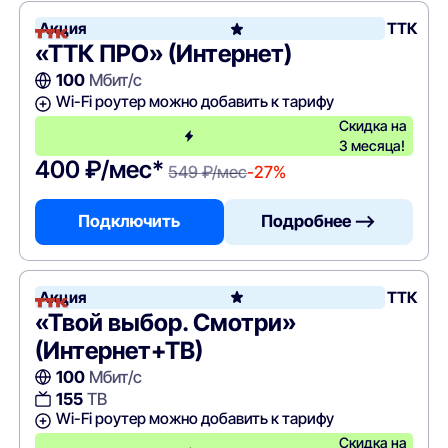
Акция
ТТК
«ТТК ПРО» (Интернет)
100
Мбит/с
Wi-Fi роутер можно добавить к тарифу
Скидка на
3 месяца!
400 ₽/мес*
549 ₽/мес
-27%
Подключить
Подробнее —>
Акция
ТТК
«Твой выбор. Смотри»
(Интернет+ТВ)
100
Мбит/с
155
ТВ
Wi-Fi роутер можно добавить к тарифу
Скидка на