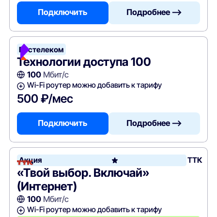
Подключить
Подробнее —>
Ростелеком
Технологии доступа 100
100
Мбит/с
Wi-Fi роутер можно добавить к тарифу
500 ₽/мес
Подключить
Подробнее —>
Акция
ТТК
«Твой выбор. Включай»
(Интернет)
100
Мбит/с
Wi-Fi роутер можно добавить к тарифу