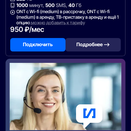
1000
минут,
500
SMS,
40
Гб
ONT c Wi-fi (medium) в рассрочку, ONT c Wi-fi
(medium) в аренду, ТВ-приставку в аренду и ещё 1
опцию
можно добавить к тарифу
950 ₽/мес
Подключить
Подробнее —>