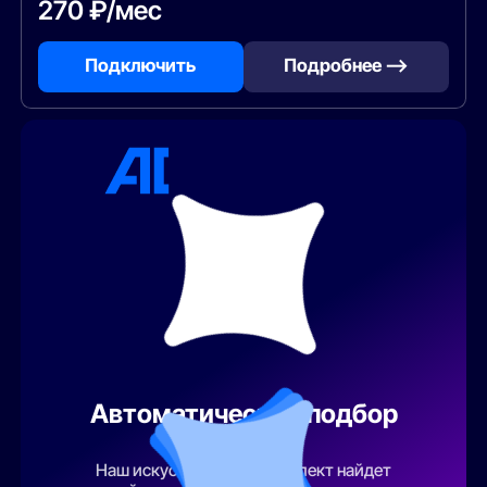
270 ₽/мес
Подключить
Подробнее —>
Автоматический подбор
тарифа
Наш искусственный интеллект найдет