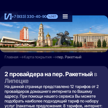
Липецк
+7 (933) 330-40-90
24/7
Главная
Карта покрытия
пер. Ракетный
2 провайдера на пер. Ракетный
в
Липецке
На данной странице представлено 12 тарифов от 2
провайдеров домашнего интернета по Вашему
адресу. При помощи нашего сервиса Вы можете
подобрать наиболее подходящий тариф по набору
услуг (пакетные предложения: 8 тарифов, интернет: