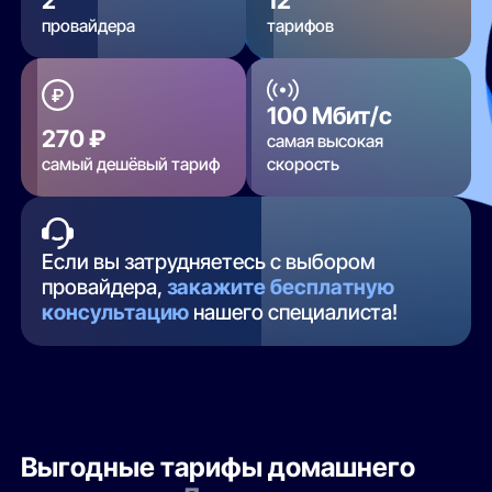
провайдера
тарифов
100 Мбит/с
270 ₽
самая высокая
самый дешёвый тариф
скорость
Если вы затрудняетесь с выбором
провайдера,
закажите бесплатную
консультацию
нашего специалиста!
Выгодные тарифы домашнего