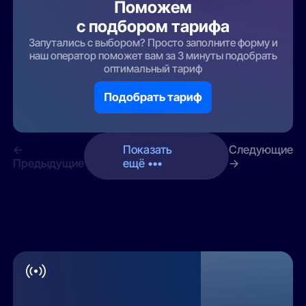
Поможем
с подбором тарифа
Запутались с выбором? Просто заполните форму и
наш оператор поможет вам за 3 минуты подобрать
оптимальный тариф
Подобрать тариф
←
Показать
Следующие
Предыдущие
ещё •••
→