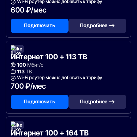
Wi-Fi роутер можно добавить к тарифу
600 ₽/мес
Подключить
Подробнее —>
iLike
Интернет 100 + 113 ТВ
100
Мбит/с
113
ТВ
Wi-Fi роутер можно добавить к тарифу
700 ₽/мес
Подключить
Подробнее —>
iLike
Интернет 100 + 164 ТВ