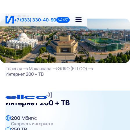
Махачкала
+7 (933) 330-40-90
24/7
Главная
Махачкала
ЭЛКО (ELLCO)
Интернет 200 + ТВ
ЭЛКО (ELLCO)
Интернет 200 + ТВ
200
Мбит/с
Скорость интернета
250
ТВ