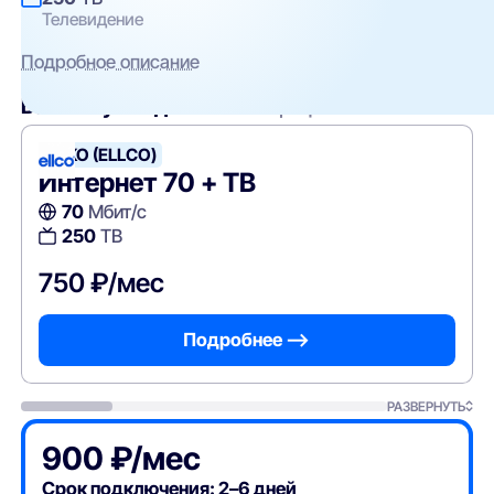
Телевидение
Подробное описание
Вам могут подойти
эти тарифы
ЭЛКО (ELLCO)
Интернет 70 + ТВ
70
Мбит/с
250
ТВ
750 ₽/мес
Подробнее —>
РАЗВЕРНУТЬ
900 ₽/мес
Срок подключения: 2–6 дней