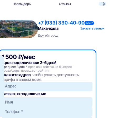
Провайдеры
Отзывы
+7 (933) 330-40-90
24/7
Махачкала
Заказать звонок
Другой город
1 500 ₽/мес
Срок подключения: 2–6 дней
Среднее: 3 дня.
Через наш сайт чаще быстрее —
провайдеры повышают рейтинг
Укажите адрес
, чтобы узнать доступность
тарифа в вашем доме:
Адрес
Заявка на подключение