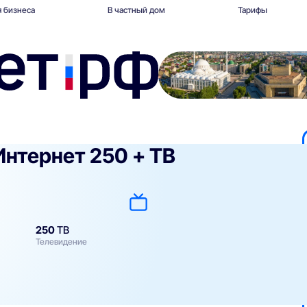
 бизнеса
В частный дом
Тарифы
Интернет 250 + ТВ
250
ТВ
Телевидение