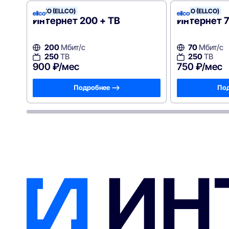
ЭЛКО (ELLCO)
ЭЛКО (ELLCO)
Интернет 200 + ТВ
Интернет 7
200
Мбит/с
70
Мбит/с
250
ТВ
250
ТВ
900 ₽/мес
750 ₽/мес
Подробнее —>
Под