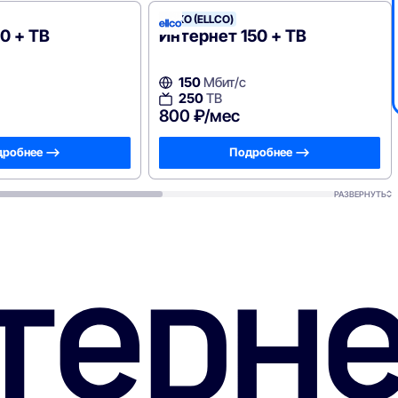
ЭЛКО (ELLCO)
0 + ТВ
Интернет 150 + ТВ
150
Мбит/с
250
ТВ
800 ₽/мес
робнее —>
Подробнее —>
РАЗВЕРНУТЬ