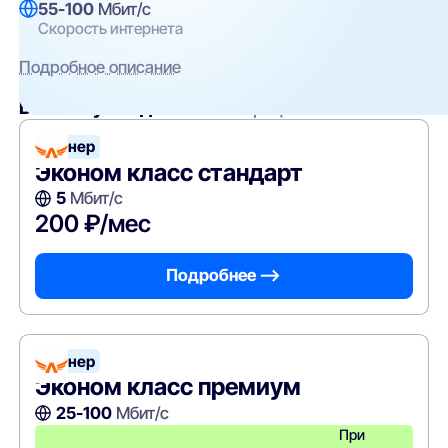
55-100
Мбит/с
Скорость интернета
Подробное описание
Вам могут подойти
эти тарифы
Лайнер
Эконом класс стандарт
5
Мбит/с
200 ₽/мес
Подробнее —>
Лайнер
Эконом класс премиум
25-100
Мбит/с
При