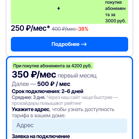
покупке
абонемен
та за
3000 руб.
250 ₽/мес*
400 ₽/мес
-38%
Подробнее —>
При покупке абонемента за 4200 руб.
350 ₽/мес
первый месяц
Далее —
500 ₽ / мес
Срок подключения: 2–6 дней
Среднее: 3 дня.
Через наш сайт чаще быстрее —
провайдеры повышают рейтинг
Укажите адрес
, чтобы узнать доступность
тарифа в вашем доме:
Адрес
Заявка на подключение