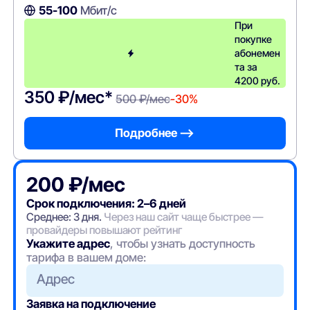
55-100
Мбит/с
При
покупке
абонемен
та за
4200 руб.
350 ₽/мес*
500 ₽/мес
-30%
Подробнее —>
200 ₽/мес
Срок подключения: 2–6 дней
Среднее: 3 дня.
Через наш сайт чаще быстрее —
провайдеры повышают рейтинг
Укажите адрес
, чтобы узнать доступность
тарифа в вашем доме:
Адрес
Заявка на подключение