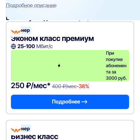
Подробное описание
Вам могут подойти
эти тарифы
Лайнер
Эконом класс премиум
25-100
Мбит/с
При
покупке
абонемен
та за
3000 руб.
250 ₽/мес*
400 ₽/мес
-38%
Подробнее —>
Лайнер
Бизнес класс