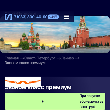
Санкт-Петербург
+7 (933) 330-40-90
24/7
Главная
Санкт-Петербург
Лайнер
Эконом класс премиум
Лайнер
Эконом класс премиум
При покупке
абонемента за
3000 руб.