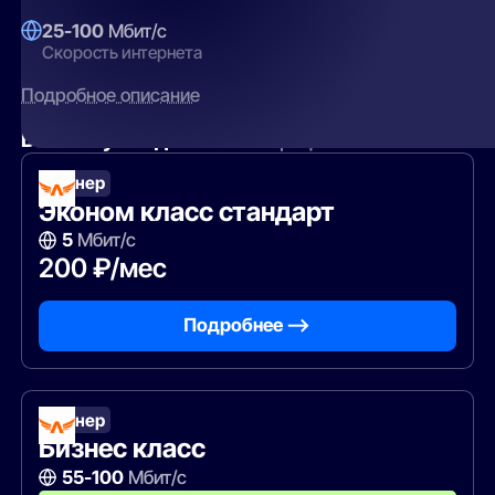
25-100
Мбит/с
Скорость интернета
Подробное описание
Вам могут подойти
эти тарифы
Лайнер
Эконом класс стандарт
5
Мбит/с
200 ₽/мес
Подробнее —>
Лайнер
Бизнес класс
55-100
Мбит/с