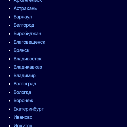
Астрахань
Барнаул
Белгород
Биробиджан
Благовещенск
Брянск
Владивосток
Владикавказ
Владимир
Волгоград
Вологда
Воронеж
Екатеринбург
Иваново
Иркутск