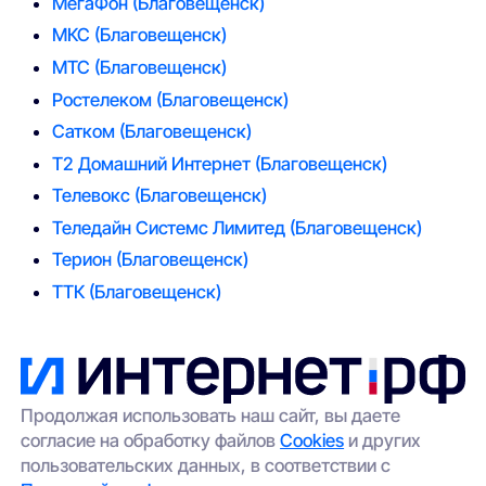
МегаФон
(Благовещенск)
МКС
(Благовещенск)
МТС
(Благовещенск)
Ростелеком
(Благовещенск)
Сатком
(Благовещенск)
Т2 Домашний Интернет
(Благовещенск)
Телевокс
(Благовещенск)
Теледайн Системс Лимитед
(Благовещенск)
Терион
(Благовещенск)
ТТК
(Благовещенск)
Продолжая использовать наш сайт, вы даете
согласие на обработку файлов
Cookies
и других
пользовательских данных, в соответствии с