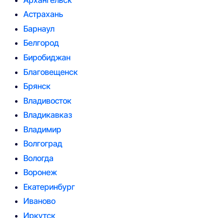
Астрахань
Барнаул
Белгород
Биробиджан
Благовещенск
Брянск
Владивосток
Владикавказ
Владимир
Волгоград
Вологда
Воронеж
Екатеринбург
Иваново
Иркутск