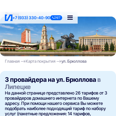
Липецк
+7 (933) 330-40-90
24/7
Главная
Карта покрытия
ул. Брюллова
3 провайдера на ул. Брюллова
в
Липецке
На данной странице представлено 26 тарифов от 3
провайдеров домашнего интернета по Вашему
адресу. При помощи нашего сервиса Вы можете
подобрать наиболее подходящий тариф по набору
услуг (пакетные предложения: 14 тарифов,