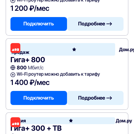
1 200 ₽/мес
Подключить
Подробнее —>
Хит
Дом.р
продаж
Гига+ 800
800
Мбит/с
Wi-Fi роутер можно добавить к тарифу
1 400 ₽/мес
Подключить
Подробнее —>
Акция
Дом.ру
Гига+ 300 + ТВ