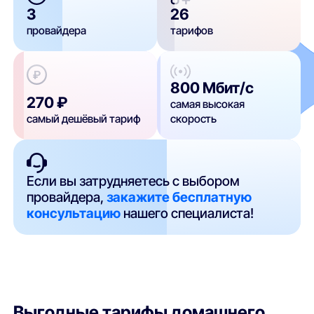
3
26
провайдера
тарифов
800 Мбит/с
270 ₽
самая высокая
самый дешёвый тариф
скорость
Если вы затрудняетесь с выбором
провайдера,
закажите бесплатную
консультацию
нашего специалиста!
Выгодные тарифы домашнего