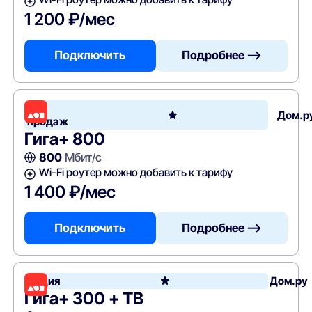
1 200 ₽/мес
Подключить
Подробнее —>
Хит
Дом.р
продаж
Гига+ 800
800
Мбит/с
Wi-Fi роутер можно добавить к тарифу
1 400 ₽/мес
Подключить
Подробнее —>
Акция
Дом.ру
Гига+ 300 + ТВ