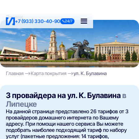
Липецк
+7 (933) 330-40-90
24/7
Главная
Карта покрытия
ул. К. Булавина
3 провайдера на ул. К. Булавина
в
Липецке
На данной странице представлено 26 тарифов от 3
провайдеров домашнего интернета по Вашему
адресу. При помощи нашего сервиса Вы можете
подобрать наиболее подходящий тариф по набору
услуг (пакетные предложения: 14 тарифов,