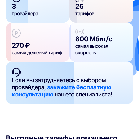
3
26
провайдера
тарифов
800 Мбит/с
270 ₽
самая высокая
самый дешёвый тариф
скорость
Если вы затрудняетесь с выбором
провайдера,
закажите бесплатную
консультацию
нашего специалиста!
Выгодные тарифы домашнего