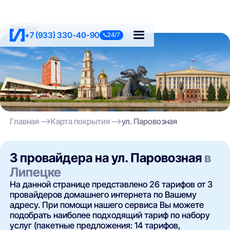
Липецк
+7 (933) 330-40-90
24/7
Главная
Карта покрытия
ул. Паровозная
3 провайдера на ул. Паровозная
в
Липецке
На данной странице представлено 26 тарифов от 3
провайдеров домашнего интернета по Вашему
адресу. При помощи нашего сервиса Вы можете
подобрать наиболее подходящий тариф по набору
услуг (пакетные предложения: 14 тарифов,