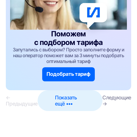
Поможем
с подбором тарифа
Запутались с выбором? Просто заполните форму и
наш оператор поможет вам за 3 минуты подобрать
оптимальный тариф
Подобрать тариф
←
Показать
Следующие
Предыдущие
ещё •••
→