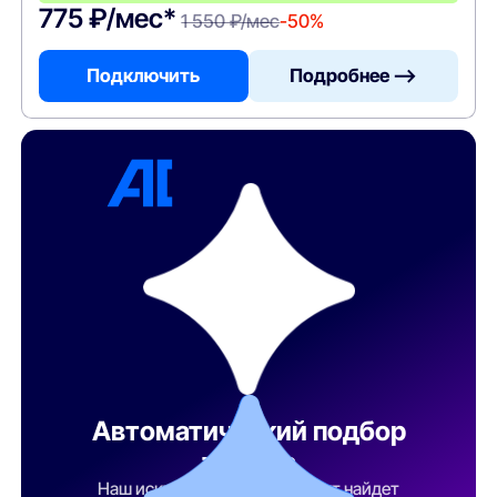
775 ₽/мес*
1 550 ₽/мес
-50%
Подключить
Подробнее —>
Автоматический подбор
тарифа
Наш искусственный интеллект найдет