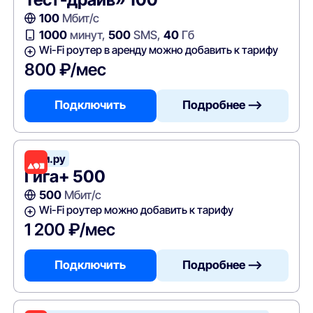
100
Мбит/с
1000
минут,
500
SMS,
40
Гб
Wi-Fi роутер в аренду можно добавить к тарифу
800 ₽/мес
Подключить
Подробнее —>
Дом.ру
Гига+ 500
500
Мбит/с
Wi-Fi роутер можно добавить к тарифу
1 200 ₽/мес
Подключить
Подробнее —>