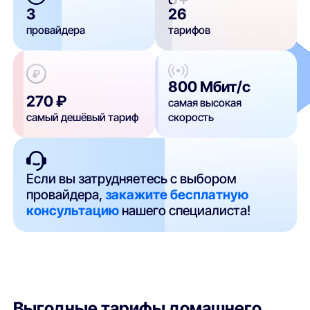
3
26
провайдера
тарифов
800 Мбит/с
270 ₽
самая высокая
самый дешёвый тариф
скорость
Если вы затрудняетесь с выбором
провайдера,
закажите бесплатную
консультацию
нашего специалиста!
Выгодные тарифы домашнего