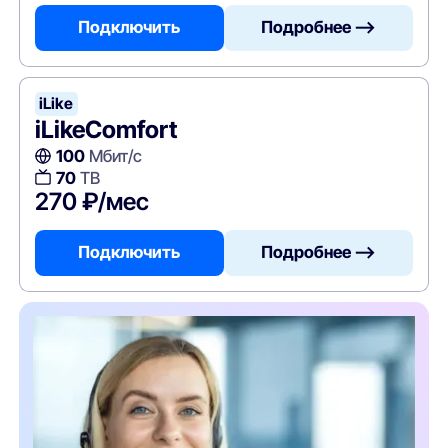
Подключить
Подробнее —>
iLike
iLikeComfort
100
Мбит/с
70
ТВ
270 ₽/мес
Подключить
Подробнее —>