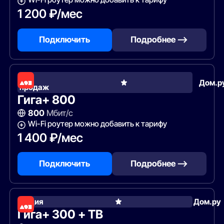
1 200 ₽/мес
Подключить
Подробнее —>
Хит
Дом.р
продаж
Гига+ 800
800
Мбит/с
Wi-Fi роутер можно добавить к тарифу
1 400 ₽/мес
Подключить
Подробнее —>
Акция
Дом.ру
Гига+ 300 + ТВ