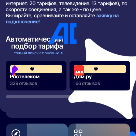
интернет: 20 тарифов, телевидение: 13 тарифов), по
скорости соединения, а так же - по цене.
Выбирайте, сравнивайте и оставляйте
заявку на
подключение
!
Автоматический
подбор тарифа
ТОЧНЫЙ ПОИСК С ПОМОЩЬЮ AI
3.8
Ростелеком
Дом.ру
329 отзывов
166 отзывов
РАЗВЕРНУТЬ