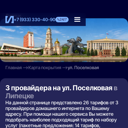
Липецк
+7 (933) 330-40-90
24/7
Главная
Карта покрытия
ул. Поселковая
3 провайдера на ул. Поселковая
в
Липецке
На данной странице представлено 26 тарифов от 3
провайдеров домашнего интернета по Вашему
адресу. При помощи нашего сервиса Вы можете
подобрать наиболее подходящий тариф по набору
услуг (пакетные предложения: 14 тарифов,