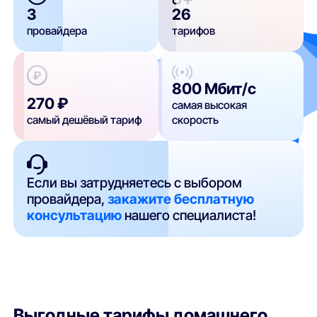
3
26
провайдера
тарифов
800 Мбит/с
270 ₽
самая высокая
самый дешёвый тариф
скорость
Если вы затрудняетесь с выбором
провайдера,
закажите бесплатную
консультацию
нашего специалиста!
Выгодные тарифы домашнего