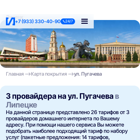
Липецк
+7 (933) 330-40-90
24/7
Главная
Карта покрытия
ул. Пугачева
3 провайдера на ул. Пугачева
в
Липецке
На данной странице представлено 26 тарифов от 3
провайдеров домашнего интернета по Вашему
адресу. При помощи нашего сервиса Вы можете
подобрать наиболее подходящий тариф по набору
услуг (пакетные предложения: 14 тарифов,