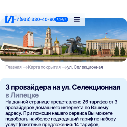
Липецк
+7 (933) 330-40-90
24/7
Главная
Карта покрытия
ул. Селекционная
3 провайдера на ул. Селекционная
в Липецке
На данной странице представлено 26 тарифов от 3
провайдеров домашнего интернета по Вашему
адресу. При помощи нашего сервиса Вы можете
подобрать наиболее подходящий тариф по набору
услуг (пакетные предложения: 14 тарифов,