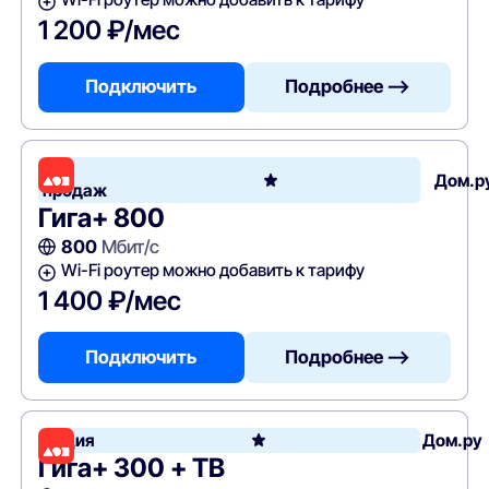
1 200 ₽/мес
Подключить
Подробнее —>
Хит
Дом.р
продаж
Гига+ 800
800
Мбит/с
Wi-Fi роутер можно добавить к тарифу
1 400 ₽/мес
Подключить
Подробнее —>
Акция
Дом.ру
Гига+ 300 + ТВ