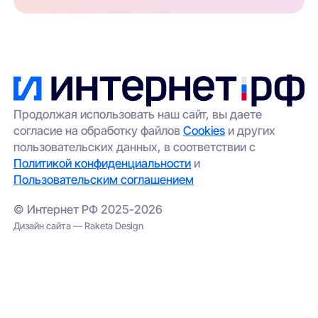
Продолжая использовать наш сайт, вы даете
согласие на обработку файлов
Cookies
и других
пользовательских данных, в соответствии с
Политикой конфиденциальности
и
Пользовательским соглашением
© Интернет РФ 2025-2026
Дизайн сайта — Raketa Design