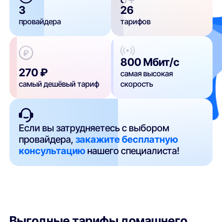
3
26
провайдера
тарифов
800 Мбит/с
270 ₽
самая высокая
самый дешёвый тариф
скорость
Если вы затрудняетесь с выбором
провайдера,
закажите бесплатную
консультацию
нашего специалиста!
Выгодные тарифы домашнего