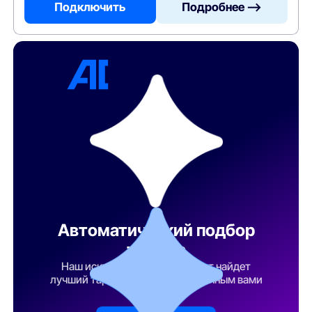
Подключить
Подробнее —>
Автоматический подбор
тарифа
Наш искусственный интеллект найдет
лучший тарифный план по указанным вами
параметрам