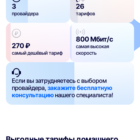
3
26
провайдера
тарифов
800 Мбит/с
270 ₽
самая высокая
самый дешёвый тариф
скорость
Если вы затрудняетесь с выбором
провайдера,
закажите бесплатную
консультацию
нашего специалиста!
Выгодные тарифы домашнего