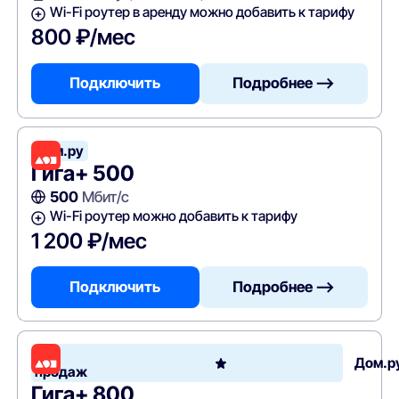
Wi-Fi роутер в аренду можно добавить к тарифу
800 ₽/мес
Подключить
Подробнее —>
Дом.ру
Гига+ 500
500
Мбит/с
Wi-Fi роутер можно добавить к тарифу
1 200 ₽/мес
Подключить
Подробнее —>
Хит
Дом.р
продаж
Гига+ 800