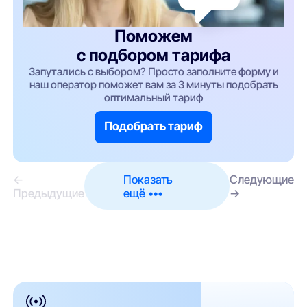
Поможем
с подбором тарифа
Запутались с выбором? Просто заполните форму и
наш оператор поможет вам за 3 минуты подобрать
оптимальный тариф
Подобрать тариф
←
Показать
Следующие
Предыдущие
ещё •••
→