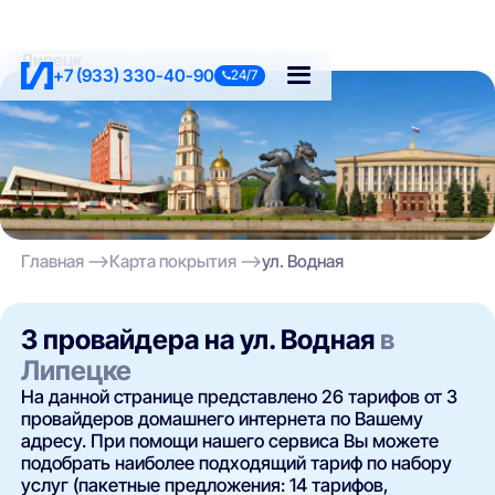
Липецк
+7 (933) 330-40-90
24/7
Главная
Карта покрытия
ул. Водная
3 провайдера на ул. Водная
в
Липецке
На данной странице представлено 26 тарифов от 3
провайдеров домашнего интернета по Вашему
адресу. При помощи нашего сервиса Вы можете
подобрать наиболее подходящий тариф по набору
услуг (пакетные предложения: 14 тарифов,