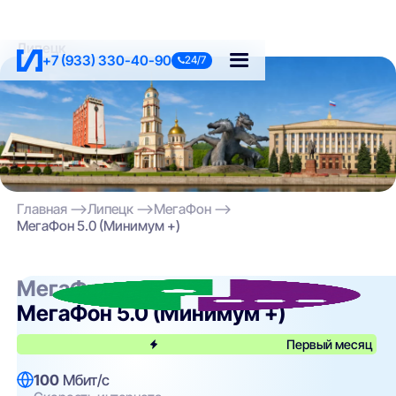
Липецк
+7 (933) 330-40-90
24/7
Главная
Липецк
МегаФон
МегаФон 5.0 (Минимум +)
МегаФон
МегаФон 5.0 (Минимум +)
Первый месяц
100
Мбит/с