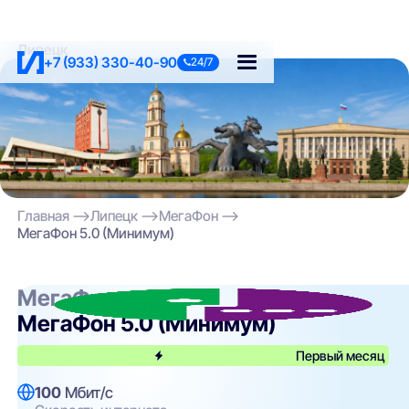
Липецк
+7 (933) 330-40-90
24/7
Главная
Липецк
МегаФон
МегаФон 5.0 (Минимум)
МегаФон
МегаФон 5.0 (Минимум)
Первый месяц
100
Мбит/с