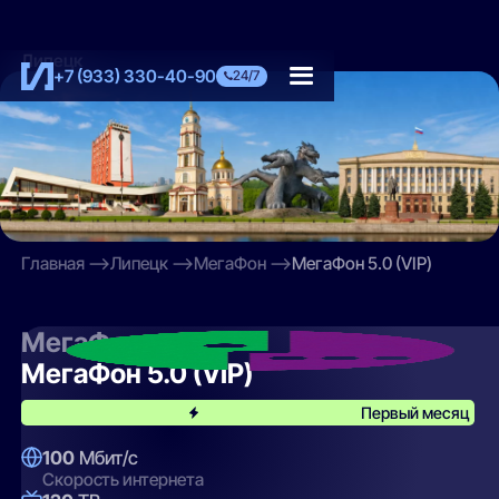
Липецк
+7 (933) 330-40-90
24/7
Главная
Липецк
МегаФон
МегаФон 5.0 (VIP)
МегаФон
МегаФон 5.0 (VIP)
Первый месяц
100
Мбит/с
Скорость интернета