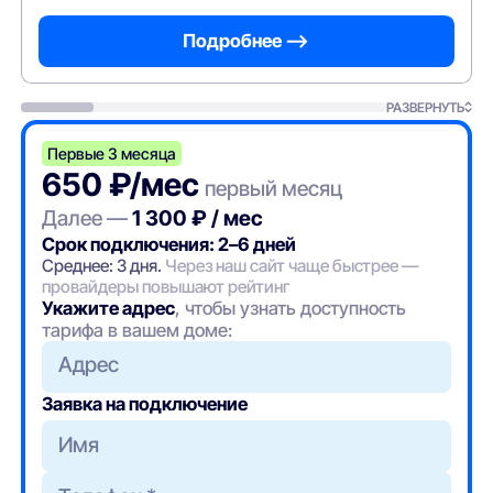
Подробнее —>
РАЗВЕРНУТЬ
Первые 3 месяца
650 ₽/мес
первый месяц
Далее —
1 300 ₽ / мес
Срок подключения: 2–6 дней
Среднее: 3 дня.
Через наш сайт чаще быстрее —
провайдеры повышают рейтинг
Укажите адрес
, чтобы узнать доступность
тарифа в вашем доме:
Адрес
Заявка на подключение