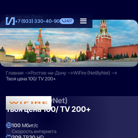
Ростов-на-Дону
+7 (933) 330-40-90
24/7
Главная
Ростов-на-Дону
WiFire (NetByNet)
Твоя цена 100/ TV 200+
WiFire (NetByNet)
Твоя цена 100/ TV 200+
100
Мбит/с
Скорость интернета
209
ТВ
30
HD