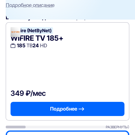
Подробное описание
Вам могут подойти
эти тарифы
WiFire (NetByNet)
WIFIRE TV 185+
185
ТВ
24
HD
349 ₽/мес
Подробнее —>
РАЗВЕРНУТЬ