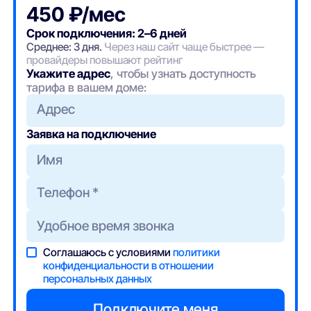
450 ₽/мес
Срок подключения: 2–6 дней
Среднее: 3 дня.
Через наш сайт чаще быстрее —
провайдеры повышают рейтинг
Укажите адрес
, чтобы узнать доступность
тарифа в вашем доме:
Адрес
Заявка на подключение
Соглашаюсь с условиями
политики
конфиденциальности в отношении
персональных данных