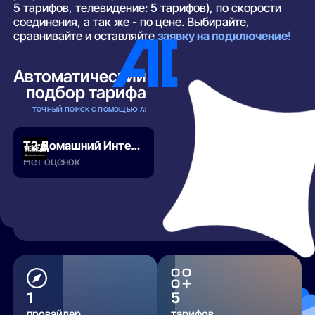
5 тарифов, телевидение: 5 тарифов), по скорости
соединения, а так же - по цене. Выбирайте,
сравнивайте и оставляйте
заявку на подключение
!
Автоматический
подбор тарифа
ТОЧНЫЙ ПОИСК С ПОМОЩЬЮ AI
Т2 Домашний Интернет
Нет оценок
РАЗВЕРНУТЬ
1
5
провайдер
тарифов