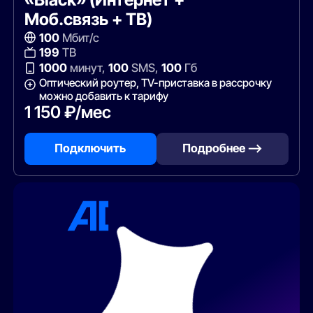
Моб.связь + ТВ)
100
Мбит/с
199
ТВ
1000
минут,
100
SMS,
100
Гб
Оптический роутер, TV-приставка в рассрочку
можно добавить к тарифу
1 150 ₽/мес
Подключить
Подробнее —>