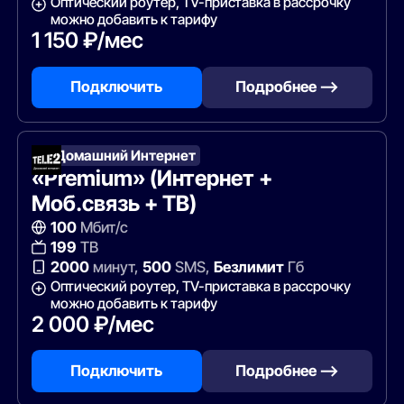
Оптический роутер, TV-приставка в рассрочку
можно добавить к тарифу
1 150 ₽/мес
Подключить
Подробнее —>
Т2 Домашний Интернет
«Premium» (Интернет +
Моб.связь + ТВ)
100
Мбит/с
199
ТВ
2000
минут,
500
SMS,
Безлимит
Гб
Оптический роутер, TV-приставка в рассрочку
можно добавить к тарифу
2 000 ₽/мес
Подключить
Подробнее —>