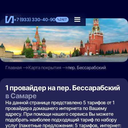
Самара
+7 (933) 330-40-90
24/7
Главная
Карта покрытия
пер. Бессарабский
1 провайдер на пер. Бессарабский
в Самаре
На данной странице представлено 5 тарифов от 1
провайдера домашнего интернета по Вашему
адресу. При помощи нашего сервиса Вы можете
подобрать наиболее подходящий тариф по набору
услуг (пакетные предложения: 5 тарифов, интернет: