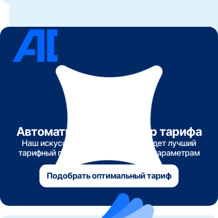
Автоматический подбор тарифа
Наш искусственный интеллект найдет лучший
тарифный план по указанным вами параметрам
Подобрать оптимальный тариф