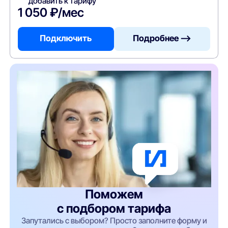
добавить к тарифу
1 050 ₽/мес
Подключить
Подробнее —>
Поможем
с подбором тарифа
Запутались с выбором? Просто заполните форму и