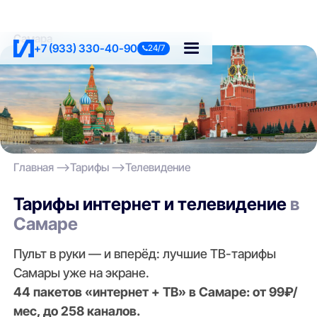
Самара
+7 (933) 330-40-90
24/7
Главная
Тарифы
Телевидение
Тарифы интернет и телевидение
в
Самаре
Пульт в руки — и вперёд: лучшие ТВ-тарифы
Самары уже на экране.
44 пакетов «интернет + ТВ» в Самаре: от 99₽/
мес, до 258 каналов.