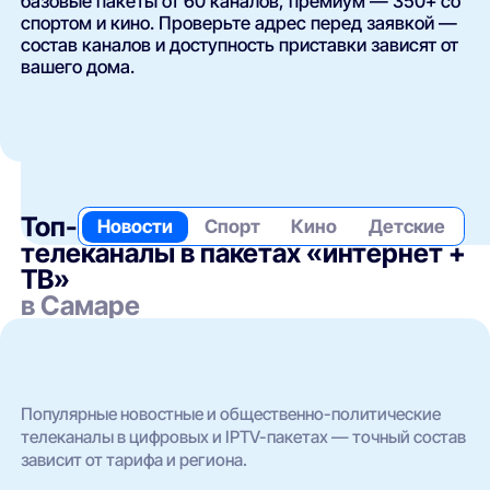
базовые пакеты от 60 каналов, премиум — 350+ со
спортом и кино. Проверьте адрес перед заявкой —
состав каналов и доступность приставки зависят от
вашего дома.
Топ-
Новости
Спорт
Кино
Детские
телеканалы в пакетах «интернет +
ТВ»
в Самаре
Популярные новостные и общественно-политические
телеканалы в цифровых и IPTV-пакетах — точный состав
зависит от тарифа и региона.