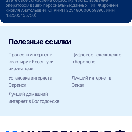
даете свое согласие на обработку и использование
оператором ваших персональных данных. (ИП Жиронкин
Кирилл Анатольевич. ОГРНИП 325480000059890. ИНН
482505455750)
Полезные ссылки
Провести интернет в
Цифровое телевидение
квартиру в Ессентуки -
в Королеве
низкая цена!
Установка интернета
Лучший интернет в
Саранск
Саках
Лучший домашний
интернет в Волгодонске