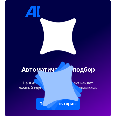
Автоматический подбор
тарифа
Наш искусственный интеллект найдет
лучший тарифный план по указанным вами
параметрам
Подобрать тариф