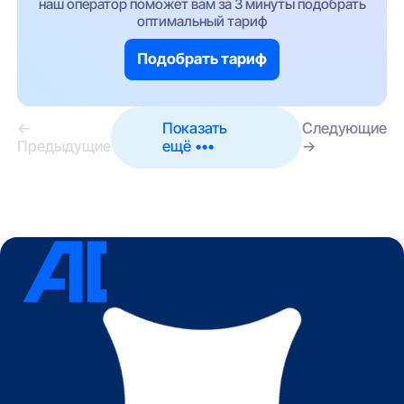
наш оператор поможет вам за 3 минуты подобрать
оптимальный тариф
Подобрать тариф
←
Показать
Следующие
Предыдущие
ещё •••
→